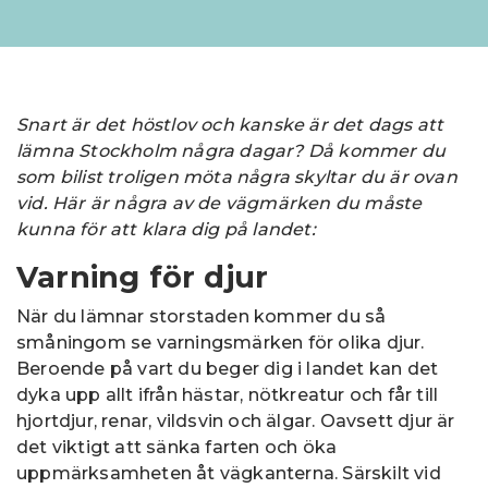
Snart är det höstlov och kanske är det dags att
lämna Stockholm några dagar? Då kommer du
som bilist troligen möta några skyltar du är ovan
vid. Här är några av de vägmärken du måste
kunna för att klara dig på landet:
Varning för djur
När du lämnar storstaden kommer du så
småningom se varningsmärken för olika djur.
Beroende på vart du beger dig i landet kan det
dyka upp allt ifrån hästar, nötkreatur och får till
hjortdjur, renar, vildsvin och älgar. Oavsett djur är
det viktigt att sänka farten och öka
uppmärksamheten åt vägkanterna. Särskilt vid