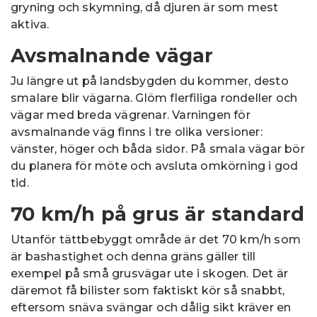
gryning och skymning, då djuren är som mest
aktiva.
Avsmalnande vägar
Ju längre ut på landsbygden du kommer, desto
smalare blir vägarna. Glöm flerfiliga rondeller och
vägar med breda vägrenar. Varningen för
avsmalnande väg finns i tre olika versioner:
vänster, höger och båda sidor. På smala vägar bör
du planera för möte och avsluta omkörning i god
tid.
70 km/h på grus är standard
Utanför tättbebyggt område är det 70 km/h som
är bashastighet och denna gräns gäller till
exempel på små grusvägar ute i skogen. Det är
däremot få bilister som faktiskt kör så snabbt,
eftersom snäva svängar och dålig sikt kräver en