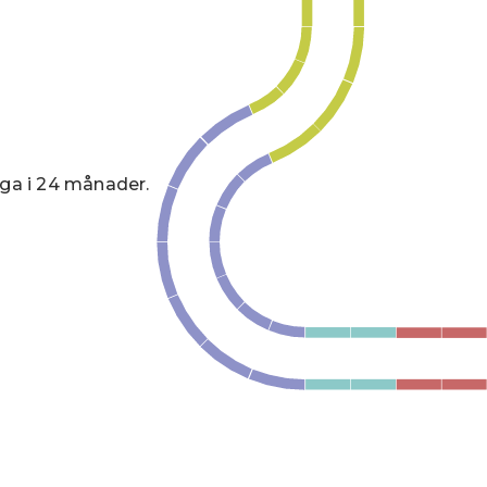
tiga i 24 månader.