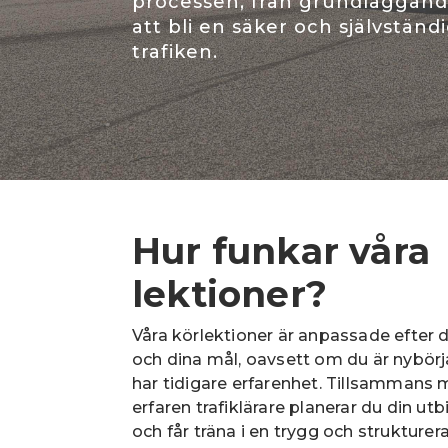
processen, från grundläggande
att bli en säker och självständi
trafiken.
Hur funkar våra
lektioner?
Våra körlektioner är anpassade efter d
och dina mål, oavsett om du är nybörja
har tidigare erfarenhet. Tillsammans
erfaren trafiklärare planerar du din utb
och får träna i en trygg och strukturera