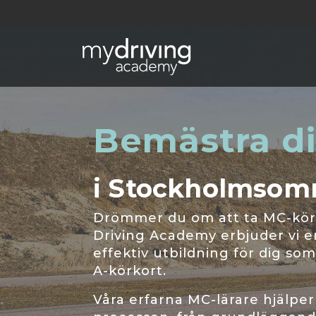
Bemästra di
i Stockholmsomr
Drömmer du om att ta MC-kör
Driving Academy erbjuder vi e
effektiv utbildning för dig som v
A-körkort.
Våra erfarna MC-lärare hjälpe