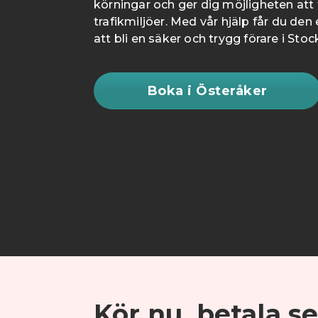
körningar och ger dig möjligheten att t
trafikmiljöer. Med vår hjälp får du den
att bli en säker och trygg förare i Sto
Boka i Österåker
Kör nu, betala 