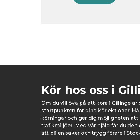
Kör hos oss i Gil
Om du vill öva på att köra i Gillinge ä
startpunkten för dina körlektioner. Häri
körningar och ger dig möjligheten att t
trafikmiljöer. Med vår hjälp får du den
att bli en säker och trygg förare i Sto