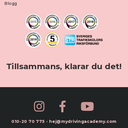
Blogg
Tillsammans, klarar du det!
010-20 70 775
•
hej@mydrivingacademy.com