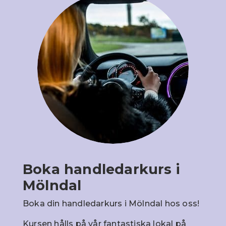
Boka handledarkurs i
Mölndal
Boka din handledarkurs i Mölndal hos oss!
Kursen hålls på vår fantastiska lokal på