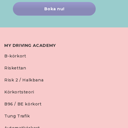
Boka nu!
MY DRIVING ACADEMY
B-körkort
Riskettan
Risk 2 / Halkbana
Körkortsteori
B96 / BE körkort
Tung Trafik