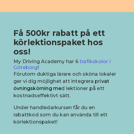
Få 500kr rabatt på ett
körlektionspaket hos
oss!
My Driving Academy har 6
trafikskolor i
Göteborg
!
Förutom duktiga lärare och sköna lokaler
ger vi dig möjlighet att integrera pri
vat
övningskörning
me
d lektioner på ett
kostnadseffektivt sätt.
Under handledarkursen får du en
rabattkod som du kan använda till ett
körlektionspaket!