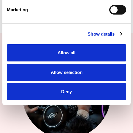
Marketing
Show details
Allow all
Allow selection
Deny