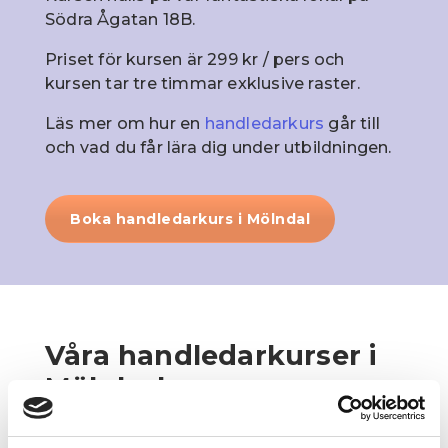
Södra Ågatan 18B.
Priset för kursen är 299 kr / pers och
kursen tar tre timmar exklusive raster.
Läs mer om hur en
handledarkurs
går till
och vad du får lära dig under utbildningen.
Boka handledarkurs i Mölndal
Våra handledarkurser i
Mölnlycke
Vi erbjuder handledarkurser på vår
trafikskola i Mölnlycke!