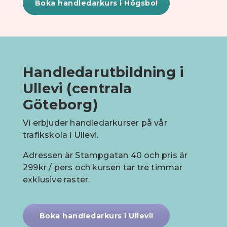
Boka handledarkurs i Högsbo!
Handledarutbildning i
Ullevi (centrala
Göteborg)
Vi erbjuder handledarkurser på vår
trafikskola i Ullevi.
Adressen är Stampgatan 40 och pris är
299kr / pers och kursen tar tre timmar
exklusive raster.
Boka handledarkurs i Ullevi!