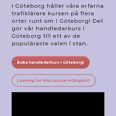
I Göteborg håller våra erfarna
trafiklärare kursen på flera
orter runt om i Göteborg! Det
gör vår handledarkurs i
Göteborg till ett av de
populäraste valen i stan.
Boka handledarkurs i Göteborg!
Looking for this course in English?